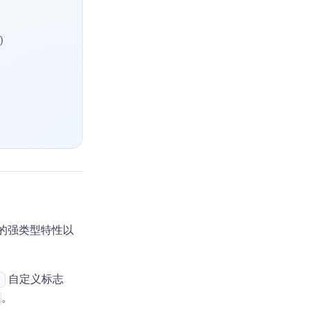
)
t 的强类型特性以
自定义标志
)
。