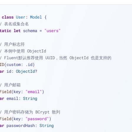
class
User
: 
Model
 {
// 表名或集合名
tatic
let
 schema 
=
"users"
// 用户标志符
/ 本例中使用 ObjectId
/ Fluent默认推荐使用 UUID，当然 ObjectId 也是支持的
ID
(custom: .id)
ar
 id: 
ObjectId
?
// 用户邮箱
Field
(key: 
"email"
)
ar
 email: 
String
// 用户密码存储为 BCrypt 散列
Field
(key: 
"password"
)
ar
 passwordHash: 
String