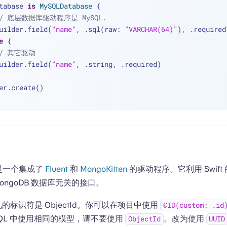
tabase 
is
MySQLDatabase
 {
// 底层数据库驱动程序是 MySQL.
   builder.field(
"name"
, .sql(raw: 
"VARCHAR(64)"
), .required
e
 {
// 其它驱动
   builder.field(
"name"
, .string, .required)
er.create()
DB 是一个集成了
Fluent
和
MongoKitten
的驱动程序。它利用 Swif
与 MongoDB 数据库无关的接口。
常见的标识符是 ObjectId。你可以在项目中使用
@ID(custom: .id
SQL 中使用相同的模型，请不要使用
。改为使用
ObjectId
UUID