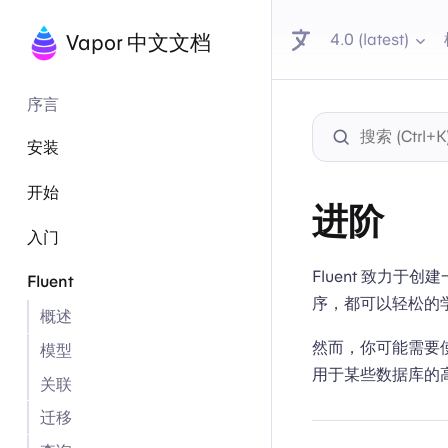
4.0 (latest)
Vapor 中文文档
序言
安装
开始
进阶
入门
Fluent 致力
Fluent
序，都可以轻松的学习
概述
然而，你可能需要使用
模型
用于某些数据库的高
关联
迁移