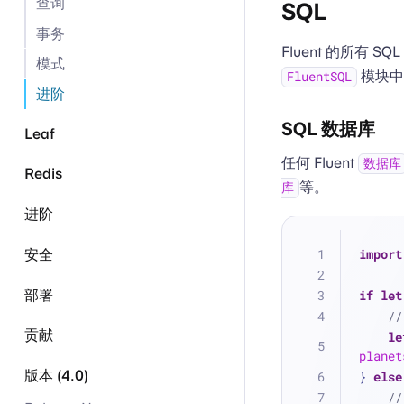
查询
SQL
事务
Fluent 的所有 
模式
模块中
FluentSQL
进阶
SQL 数据库
Leaf
任何 Fluent
数据库
Redis
等。
库
进阶
import
安全
部署
if
let
/
贡献
le
planet
版本 (4.0)
} 
else
/