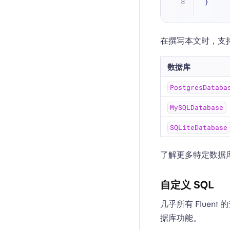
}
在撰写本文时，支持
数据库
PostgresDataba
MySQLDatabase
SQLiteDatabase
了解更多特定数据库的
自定义 SQL
几乎所有 Fluen
据库功能。