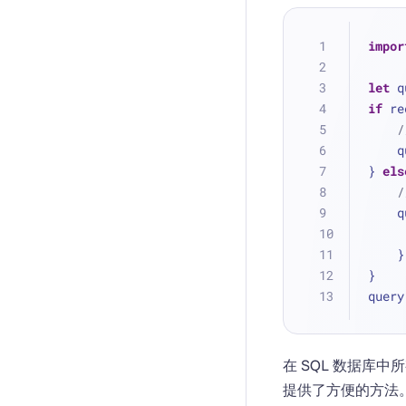
impor
let
 q
if
 re
 
} 
els
 
    }
}
query
在 SQL 数据库中
提供了方便的方法