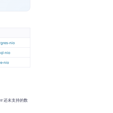
tgres-nio
ql-nio
te-nio
nt 还未支持的数