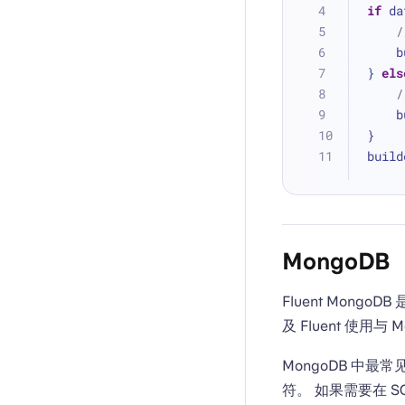
if
 da
 
} 
els
 
}
build
MongoDB
Fluent Mongo
及 Fluent 使用
MongoDB 中最
符。 如果需要在 