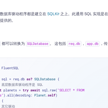
SQL 数据库驱动程序都是建立在
SQLKit
之上。此通用 SQL 实现是在 F
提供的。
都可以转换为
。 这包括
，
，传
SQLDatabase
req.db
app.db
 FluentSQL
 sql 
=
 req.db 
as?
SQLDatabase
 {
/ 底层数据库驱动程序是 SQL
t
 planets 
=
try
await
 sql.raw(
"SELECT * FROM 
s"
).all(decoding: 
Planet
.
self
)
 {
/ 其它驱动