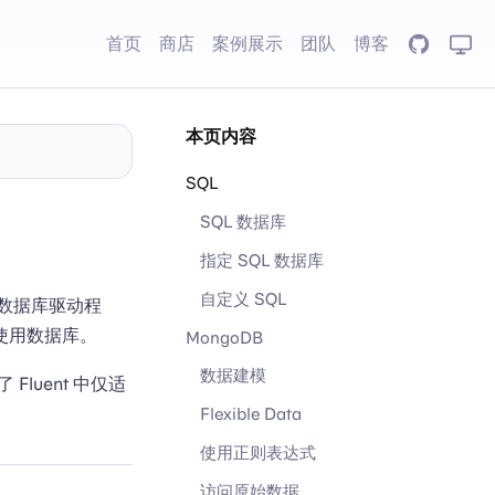
首页
商店
案例展示
团队
博客
GitHub
本页内容
SQL
SQL 数据库
指定 SQL 数据库
自定义 SQL
种数据库驱动程
的使用数据库。
MongoDB
数据建模
luent 中仅适
Flexible Data
使用正则表达式
访问原始数据