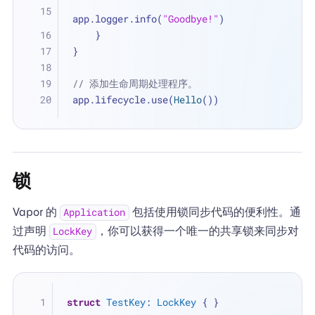
app.logger.info(
"Goodbye!"
)
    }
}
// 添加生命周期处理程序。
app.lifecycle.use(
Hello
())
锁
Vapor 的
包括使用锁同步代码的便利性。通
Application
过声明
，你可以获得一个唯一的共享锁来同步对
LockKey
代码的访问。
struct
TestKey
: 
LockKey
 { }