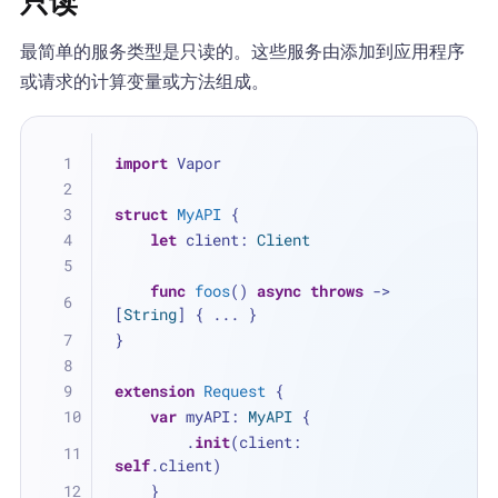
只读
最简单的服务类型是只读的。这些服务由添加到应用程序
或请求的计算变量或方法组成。
import
 Vapor
struct
MyAPI
 {
let
 client: 
Client
func
foos
() 
async
throws
 -> 
[
String
] { 
...
 }
}
extension
Request
 {
var
 myAPI: 
MyAPI
 {
        .
init
(client: 
self
.client)
    }