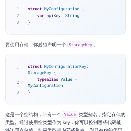
struct
MyConfiguration
 {
var
 apiKey: 
String
}
要使用存储，你必须声明一个
。
StorageKey
struct
MyConfigurationKey
: 
StorageKey
 {
typealias
Value
=
MyConfiguration
}
这是一个空结构，带有一个
类型别名，指定存储的
Value
类型。通过使用空类型作为 key，你可以控制哪些代码能
够访问存储值。如果类型是内部或私有，则只有你的代码