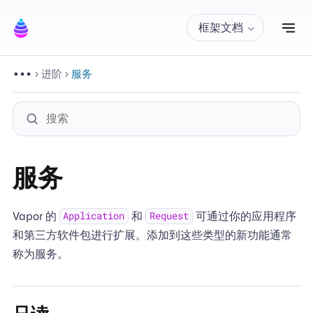
切
框架文档
进阶
服务
服务
Vapor 的
和
可通过你的应用程序
Application
Request
和第三方软件包进行扩展。添加到这些类型的新功能通常
称为服务。