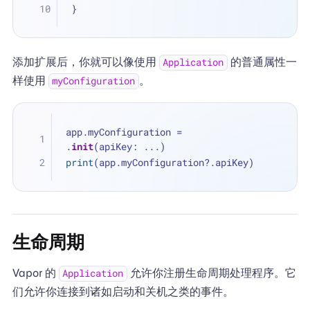
}
添加扩展后，你就可以像使用
的普通属性一
Application
样使用
。
myConfiguration
app.myConfiguration 
=
.
init
(apiKey: 
...
)
print
(app.myConfiguration
?
.apiKey)
生命周期
Vapor 的
允许你注册生命周期处理程序。它
Application
们允许你连接到诸如启动和关机之类的事件。